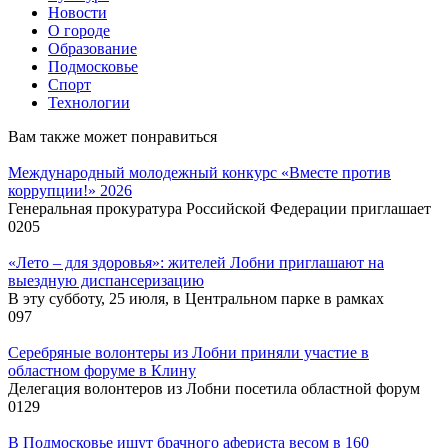
Новости
О городе
Образование
Подмосковье
Спорт
Технологии
Вам также может понравиться
Международный молодежный конкурс «Вместе против
коррупции!» 2026
Генеральная прокуратура Российской Федерации приглашает
0
205
«Лето – для здоровья»: жителей Лобни приглашают на
выездную диспансеризацию
В эту субботу, 25 июля, в Центральном парке в рамках
0
97
Серебряные волонтеры из Лобни приняли участие в
областном форуме в Клину
Делегация волонтеров из Лобни посетила областной форум
0
129
В Подмосковье ищут брачного афериста весом в 160