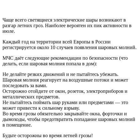
Чаще всего светящиеся электрические шары возникают в
разгар летних гроз. Наиболее вероятен их пик активности в
июле.
Каждый год на территории всей Европы в России
регистрируется около 10 случаев появления шаровых молний.
МЧС даёт следующие рекомендации по безопасности (что
делать, если шаровая молния попала в дом):
Не делайте резких движений и не пытайтесь убежать.
Шаровая молния реагирует на воздушные потоки и может
последовать за вами.
Осторожно отойдите от окон, розеток, электроприборов и
металлических предметов.
Не пытайтесь поймать шар руками или предметами — это
может привести к сильному взрыву.
Во время грозы обязательно закрывайте окна, форточки и
дымоходы, чтобы предотвратить попадание шаровых молний
в помещение.
Будьте осторожны во время летней грозы!