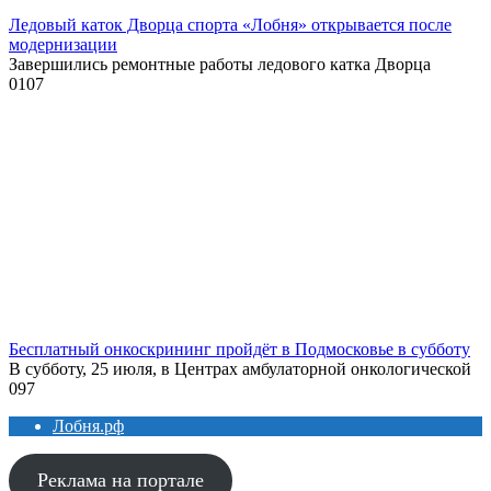
Ледовый каток Дворца спорта «Лобня» открывается после
модернизации
Завершились ремонтные работы ледового катка Дворца
0
107
Бесплатный онкоскрининг пройдёт в Подмосковье в субботу
В субботу, 25 июля, в Центрах амбулаторной онкологической
0
97
Лобня.рф
Реклама на портале